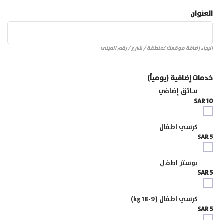
العنوان
الرجاء إضافة موقعك كمنطقة / شارع / رقم المبنى
خدمات إضافية (يومياً)
سائق إضافي
10 SAR
كرسي اطفال
5 SAR
بوستر اطفال
5 SAR
كرسي اطفال (9-18 kg)
5 SAR