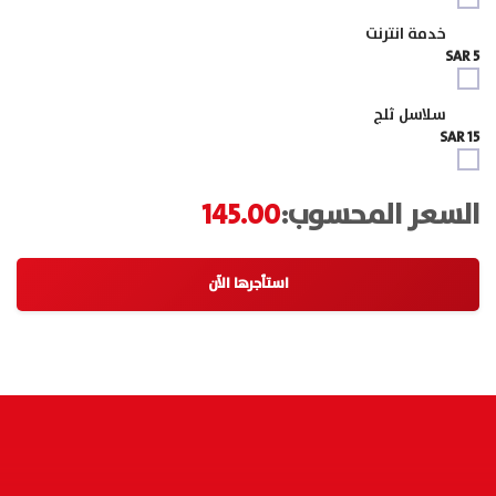
خدمة انترنت
5 SAR
سلاسل ثلج
15 SAR
السعر المحسوب:
145.00