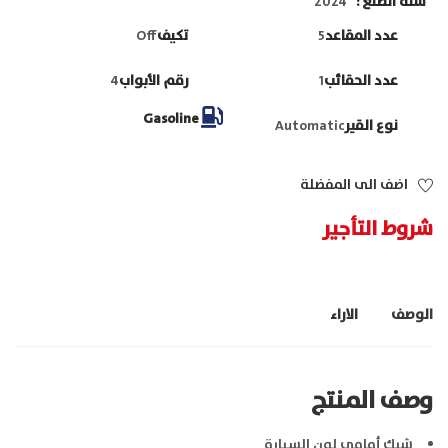
سنة الصنع
2024
عدد المقاعد
5
تكيف
Off
عدد الحقائب
1
رقم الأبواب
4
Gasoline
نوع القير
Automatic
اضف الى المفضلة
شروط التأجير
الوصف
الاراء
وصف المنتج
شبك أمامي لون السيارة