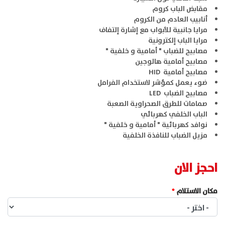
مقابض الباب كروم
أنابيب العادم من الكروم
مرايا جانبية للأبواب مع إشارة إلتفاف
مرايا الباب إلكترونية
مصابيح للضباب " أمامية و خلفية "
مصابيح أمامية هالوجين
مصابيح أمامية HID
ضوء يعمل كمؤشر لاستخدام الفرامل
مصابيح الضباب LED
صمامات للطرق الصحراوية الصعبة
الباب الخلفي كهربائي
نوافد كهربائية " أمامية و خلفية "
مزيل الضباب للنافذة الخلفية
احجز الان
مكان الاستلام