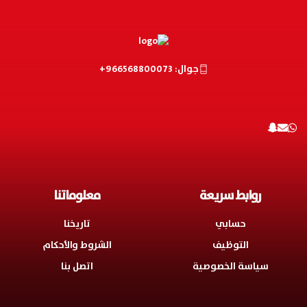
جوال: 966568800073+
روابط سريعة
معلوماتنا
حسابي
تاريخنا
التوظيف
الشروط والأحكام
سياسة الخصوصية
اتصل بنا