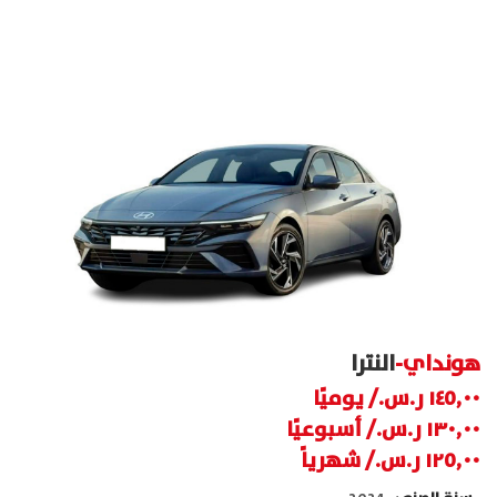
التنقل
هونداي
-
النترا
/ يوميًا
/ أسبوعيًا
/ شهرياً