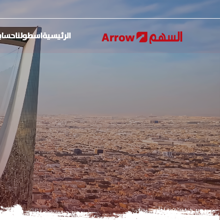
تجاوز
إلى
المحتوى
الرئيسية
اسطولنا
حساب
الرئيسي