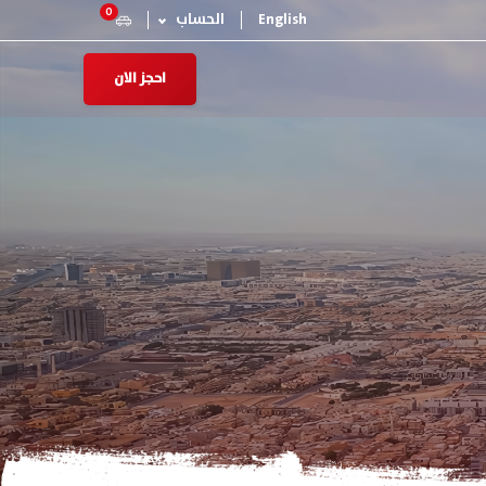
0
English
الحساب
احجز الان