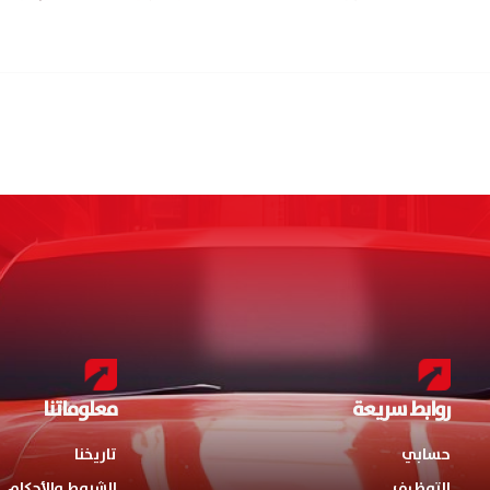
روابط سريعة
معلوماتنا
حسابي
تاريخنا
التوظيف
الشروط والأحكام