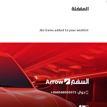
المفضلة
No items added to your wishlist.
جوال: 966568800073+