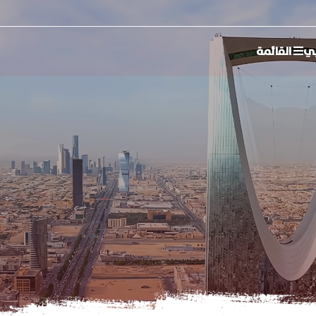
ي
القائمة